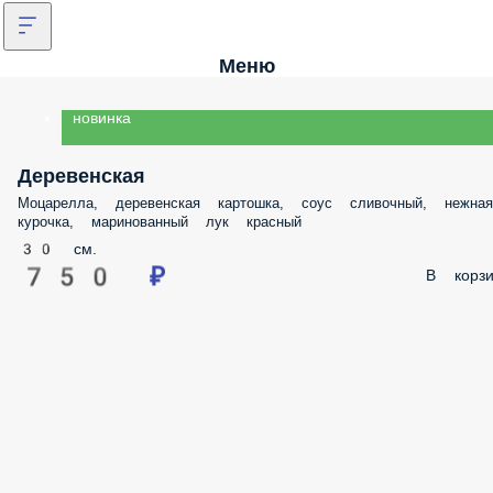
Меню
новинка
Деревенская
Моцарелла, деревенская картошка, соус сливочный, нежная
курочка, маринованный лук красный
30 см.
750 ₽
В корзи