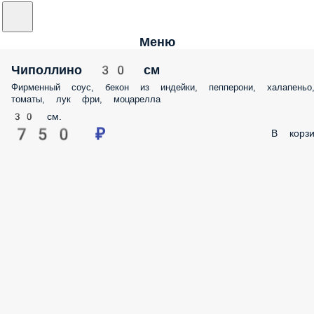
Меню
Чиполлино 30 см
Фирменный соус, бекон из индейки, пепперони, халапеньо
томаты, лук фри, моцарелла
30 см.
750 ₽
В корзи