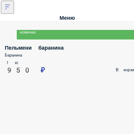
Меню
новинка
Пельмени баранина
Баранина
1 кг.
950 ₽
В корзи