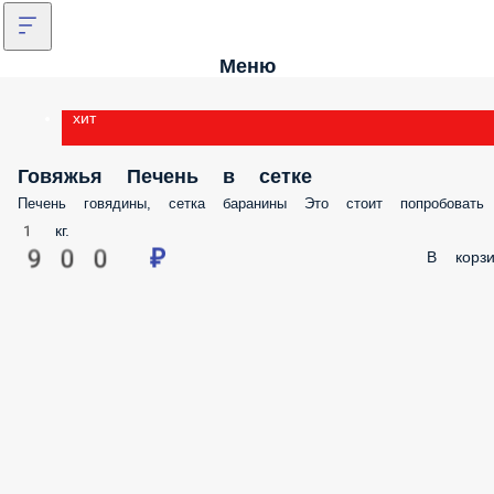
Меню
хит
Говяжья Печень в сетке
Печень говядины, сетка баранины Это стоит попробовать
1 кг.
900 ₽
В корзи