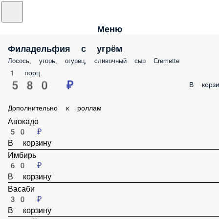
Меню
Филадельфия с угрём
Лосось, угорь, огурец, сливочный сыр Cremette
1 порц.
580 ₽
В корзи
Дополнительно к роллам
Авокадо
50 ₽
В корзину
Имбирь
60 ₽
В корзину
Васаби
30 ₽